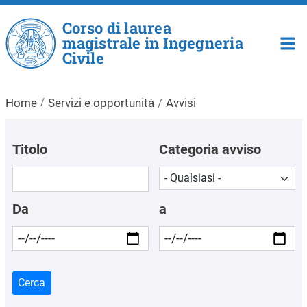
Salta al contenuto principale
Corso di laurea
magistrale in Ingegneria
Civile
Home
Servizi e opportunità
Avvisi
Titolo
Categoria avviso
Da
a
Cerca