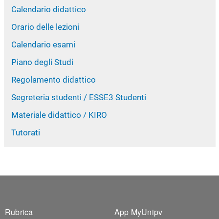
Calendario didattico
Orario delle lezioni
Calendario esami
Piano degli Studi
Regolamento didattico
Segreteria studenti / ESSE3 Studenti
Materiale didattico / KIRO
Tutorati
Footer 1
Footer 2
Rubrica
App MyUnipv