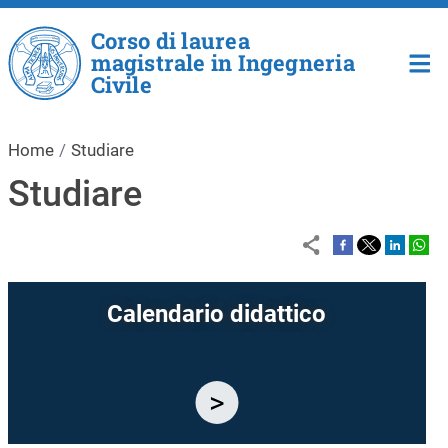
Salta al contenuto principale
Corso di laurea
magistrale in Ingegneria
Civile
Home
Studiare
Studiare
Calendario didattico