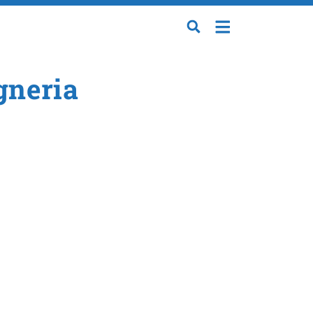
gneria