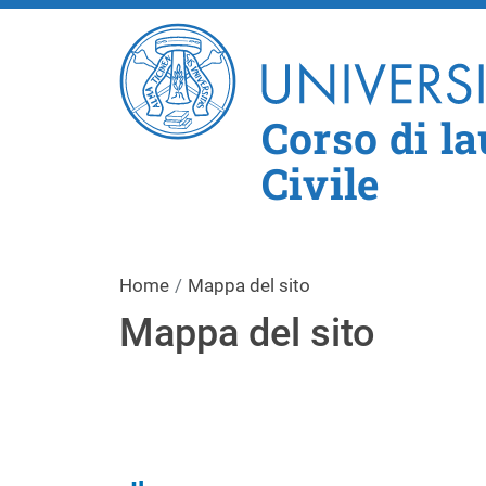
Corso di l
Civile
Home
Mappa del sito
Mappa del sito
Navigazione principa