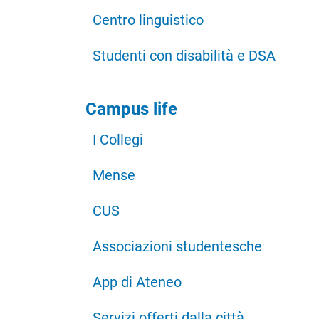
Centro linguistico
Studenti con disabilità e DSA
Campus life
I Collegi
Mense
CUS
Associazioni studentesche
App di Ateneo
Servizi offerti dalla città